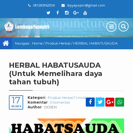
081283962034
lkpyapeptri@gmail.com
Navigasi :
Home
/
Produk Herbal
/
HERBAL HABATUSAUDA
(Untuk Memelihara daya tahan tubuh)
HERBAL HABATUSAUDA
(Untuk Memelihara daya
tahan tubuh)
17
Kategori
:
Produk Herbal
/
Uncategorized
Komentar
:
0 komentar
05/2019
Author
: DOSEN