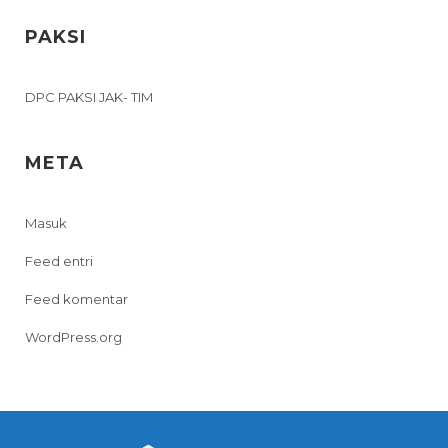
PAKSI
DPC PAKSI JAK- TIM
META
Masuk
Feed entri
Feed komentar
WordPress.org