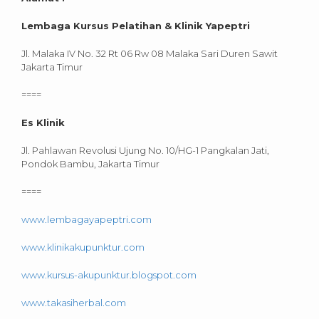
Lembaga Kursus Pelatihan & Klinik Yapeptri
Jl. Malaka IV No. 32 Rt 06 Rw 08 Malaka Sari Duren Sawit
Jakarta Timur
====
Es Klinik
Jl. Pahlawan Revolusi Ujung No. 10/HG-1 Pangkalan Jati,
Pondok Bambu, Jakarta Timur
====
www.lembagayapeptri.com
www.klinikakupunktur.com
www.kursus-akupunktur.blogspot.com
www.takasiherbal.com