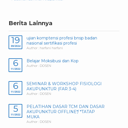
Berita Lainnya
19
ujian komptensi profesi bnsp badan
nasional sertifikasi profesi
09/2024
Author : harfani harfani
6
Belajar Moksibusi dan Kop
Author : DOSEN
11/2022
6
SEMINAR & WORKSHOP FISIOLOGI
AKUPUNKTUR (FAR 3-4)
11/2022
Author : DOSEN
5
PELATIHAN DASAR TCM DAN DASAR
AKUPUNKTUR OFFLINE*/ *TATAP
11/2022
MUKA
Author : DOSEN