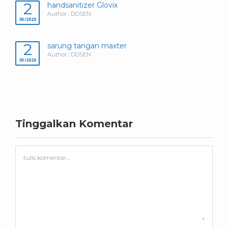
2
handsanitizer Glovix
Author : DOSEN
05/2020
2
sarung tangan maxter
Author : DOSEN
05/2020
Tinggalkan Komentar