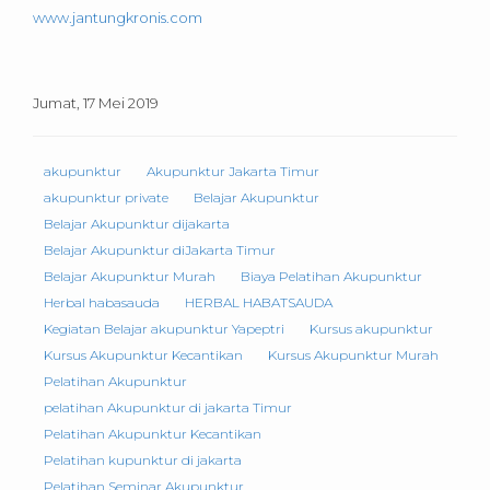
www.jantungkronis.com
Jumat, 17 Mei 2019
akupunktur
Akupunktur Jakarta Timur
akupunktur private
Belajar Akupunktur
Belajar Akupunktur dijakarta
Belajar Akupunktur diJakarta Timur
Belajar Akupunktur Murah
Biaya Pelatihan Akupunktur
Herbal habasauda
HERBAL HABATSAUDA
Kegiatan Belajar akupunktur Yapeptri
Kursus akupunktur
Kursus Akupunktur Kecantikan
Kursus Akupunktur Murah
Pelatihan Akupunktur
pelatihan Akupunktur di jakarta Timur
Pelatihan Akupunktur Kecantikan
Pelatihan kupunktur di jakarta
Pelatihan Seminar Akupunktur