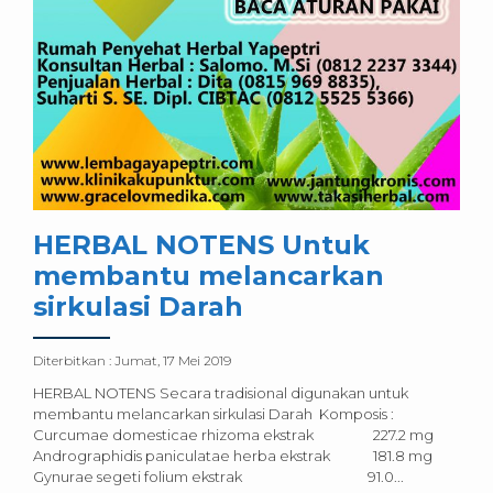
HERBAL NOTENS Untuk
membantu melancarkan
sirkulasi Darah
Diterbitkan :
Jumat, 17 Mei 2019
HERBAL NOTENS Secara tradisional digunakan untuk
membantu melancarkan sirkulasi Darah Komposis :
Curcumae domesticae rhizoma ekstrak 227.2 mg
Andrographidis paniculatae herba ekstrak 181.8 mg
Gynurae segeti folium ekstrak 91.0...