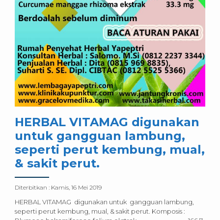
HERBAL VITAMAG digunakan
untuk gangguan lambung,
seperti perut kembung, mual,
& sakit perut.
Diterbitkan :
Kamis, 16 Mei 2019
HERBAL VITAMAG digunakan untuk gangguan lambung,
seperti perut kembung, mual, & sakit perut. Komposis :