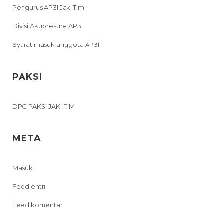
Pengurus AP3I Jak-Tim
Divisi Akupresure AP3I
Syarat masuk anggota AP3I
PAKSI
DPC PAKSI JAK- TIM
META
Masuk
Feed entri
Feed komentar