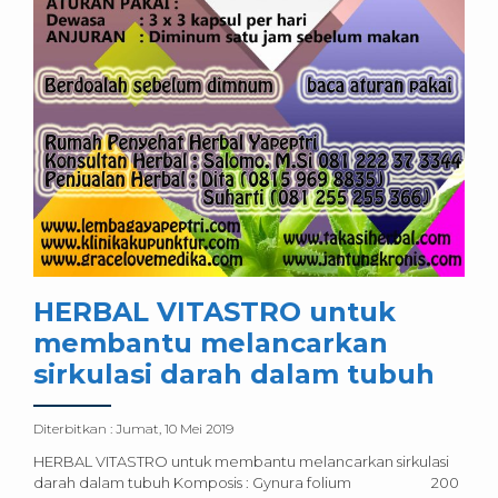
HERBAL VITASTRO untuk
membantu melancarkan
sirkulasi darah dalam tubuh
Diterbitkan :
Jumat, 10 Mei 2019
HERBAL VITASTRO untuk membantu melancarkan sirkulasi
darah dalam tubuh Komposis : Gynura folium 200