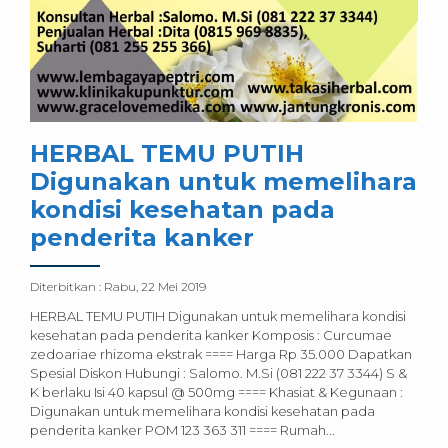
HERBAL TEMU PUTIH
Digunakan untuk memelihara
kondisi kesehatan pada
penderita kanker
Diterbitkan :
Rabu, 22 Mei 2019
HERBAL TEMU PUTIH Digunakan untuk memelihara kondisi
kesehatan pada penderita kanker Komposis : Curcumae
zedoariae rhizoma ekstrak ==== Harga Rp 35.000 Dapatkan
Spesial Diskon Hubungi : Salomo. M.Si (081 222 37 3344) S &
K berlaku Isi 40 kapsul @ 500mg ==== Khasiat & Kegunaan :
Digunakan untuk memelihara kondisi kesehatan pada
penderita kanker POM 123 363 311 ==== Rumah...