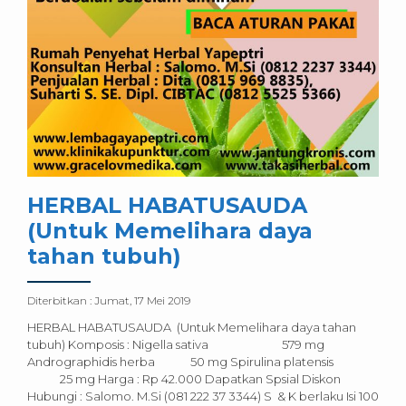
HERBAL HABATUSAUDA
(Untuk Memelihara daya
tahan tubuh)
Diterbitkan :
Jumat, 17 Mei 2019
HERBAL HABATUSAUDA (Untuk Memelihara daya tahan
tubuh) Komposis : Nigella sativa 579 mg
Andrographidis herba 50 mg Spirulina platensis
25 mg Harga : Rp 42.000 Dapatkan Spsial Diskon
Hubungi : Salomo. M.Si (081 222 37 3344) S & K berlaku Isi 100