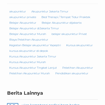
akupunktur
Akupunktur Jakarta Timur
akupunktur private
Bed Therapi / Tempat Tidur Praktek
Belajar Akupunktur
Belajar Akupunktur dijakarta
Belajar Akupunktur diJakarta Timur
Belajar Akupunktur Murah
belajar akupunktur Privat
Biaya Pelatihan Akupunktur
Kegiatan Belajar akupunktur Yapeptri
Kursus akupunktur
kursus akupunktur di depok
Kursus Akupunktur Jakarta Timur
Kursus Akupunktur Murah
Kursus Akupunktur Tingkat Lanjut
Pelatihan Akupunktur
Pelatihan Akupunktur Murah
Pendidikan akupunktur
Berita Lainnya