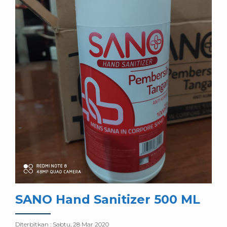
SANO Hand Sanitizer 500 ML
Diterbitkan :
Sabtu, 28 Mar 2020