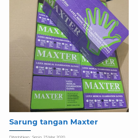
Sarung tangan Maxter
Diterbitkan :
Senin, 23 Mar 2020