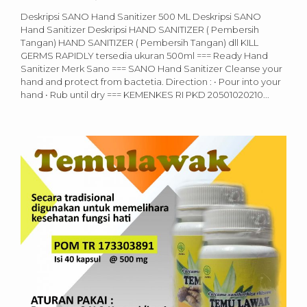
Deskripsi SANO Hand Sanitizer 500 ML Deskripsi SANO
Hand Sanitizer Deskripsi HAND SANITIZER ( Pembersih
Tangan) HAND SANITIZER ( Pembersih Tangan) dll KILL
GERMS RAPIDLY tersedia ukuran 500ml === Ready Hand
Sanitizer Merk Sano === SANO Hand Sanitizer Cleanse your
hand and protect from bactetia. Direction : • Pour into your
hand • Rub until dry === KEMENKES RI PKD 20501020210...