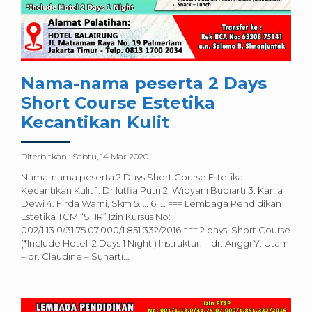
Nama-nama peserta 2 Days
Short Course Estetika
Kecantikan Kulit
Diterbitkan :
Sabtu, 14 Mar 2020
Nama-nama peserta 2 Days Short Course Estetika
Kecantikan Kulit 1. Dr lutfia Putri 2. Widyani Budiarti 3. Kania
Dewi 4. Firda Warni, Skm 5. … 6. … === Lembaga Pendidikan
Estetika TCM “SHR” Izin Kursus No:
002/1.13.0/31.75.07.000/1.851.332/2016 === 2 days Short Course
(*Include Hotel 2 Days 1 Night ) Instruktur: – dr. Anggi Y. Utami
– dr. Claudine – Suharti...