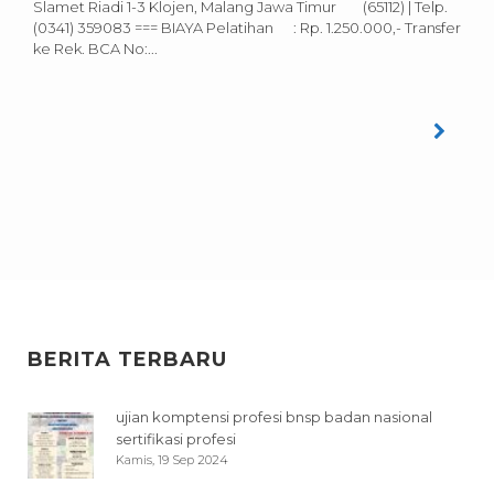
Slamet Riadi 1-3 Klojen, Malang Jawa Timur (65112) | Telp.
(0341) 359083 === BIAYA Pelatihan : Rp. 1.250.000,- Transfer
ke Rek. BCA No:...
BERITA TERBARU
ujian komptensi profesi bnsp badan nasional
sertifikasi profesi
Kamis, 19 Sep 2024