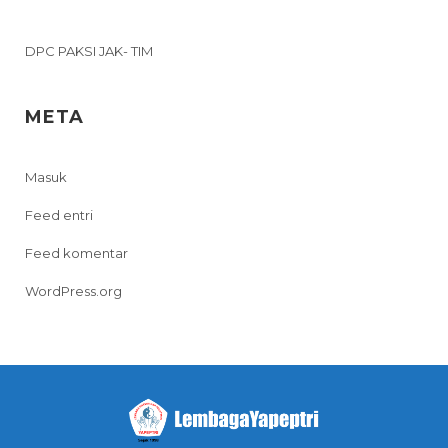
DPC PAKSI JAK- TIM
META
Masuk
Feed entri
Feed komentar
WordPress.org