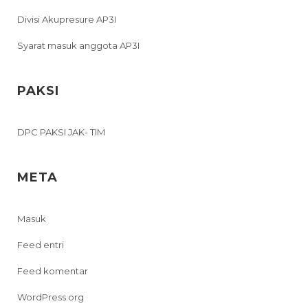
Divisi Akupresure AP3I
Syarat masuk anggota AP3I
PAKSI
DPC PAKSI JAK- TIM
META
Masuk
Feed entri
Feed komentar
WordPress.org