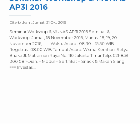
AP3I 2016
Diterbitkan :
Jumat, 21 Okt 2016
Seminar Workshop & MUNAS AP3I 2016 Seminar &
Workshop, Jumat, 18 November 2016, Munas : 18, 19, 20
November 2016, === Waktu Acara : 08.30 – 15.30 WIB
Registrasi: 08.00 WIB Tempat Acara: Wisma Kemhan, Setya
Bhakti Jl. Matraman Raya No. 110 Jakarta Timur Telp. 021-859
000 08 >Dian. – Modul – Sertifikat – Snack & Makan Siang
=== Investasi...