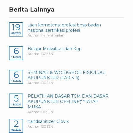
Berita Lainnya
19
ujian komptensi profesi bnsp badan
nasional sertifikasi profesi
09/2024
Author : harfani harfani
6
Belajar Moksibusi dan Kop
Author : DOSEN
11/2022
6
SEMINAR & WORKSHOP FISIOLOGI
AKUPUNKTUR (FAR 3-4)
11/2022
Author : DOSEN
5
PELATIHAN DASAR TCM DAN DASAR
AKUPUNKTUR OFFLINE*/ *TATAP
11/2022
MUKA
Author : DOSEN
2
handsanitizer Glovix
Author : DOSEN
05/2020