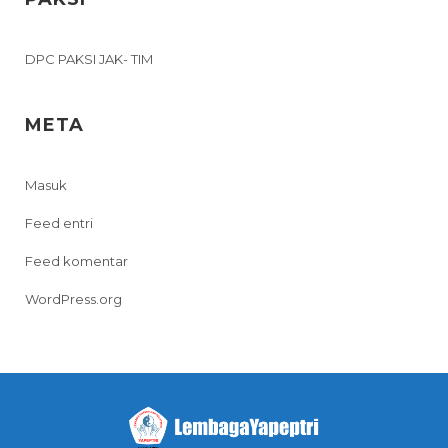
DPC PAKSI JAK- TIM
META
Masuk
Feed entri
Feed komentar
WordPress.org