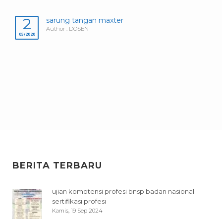
2
sarung tangan maxter
Author : DOSEN
05/2020
BERITA TERBARU
ujian komptensi profesi bnsp badan nasional
sertifikasi profesi
Kamis, 19 Sep 2024