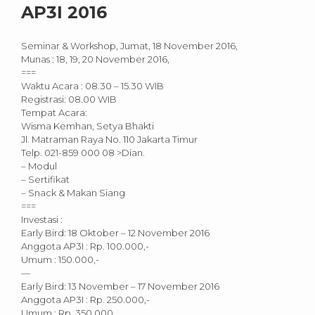
AP3I 2016
Seminar & Workshop, Jumat, 18 November 2016,
Munas : 18, 19, 20 November 2016,
===
Waktu Acara : 08.30 – 15.30 WIB
Registrasi: 08.00 WIB
Tempat Acara:
Wisma Kemhan, Setya Bhakti
Jl. Matraman Raya No. 110 Jakarta Timur
Telp. 021-859 000 08 >Dian.
– Modul
– Sertifikat
– Snack & Makan Siang
===
Investasi :
Early Bird: 18 Oktober – 12 November 2016
Anggota AP3I : Rp. 100.000,-
Umum : 150.000,-
—
Early Bird: 13 November – 17 November 2016
Anggota AP3I : Rp. 250.000,-
Umum : Rp. 350.000,