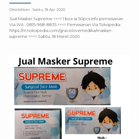
Diterbitkan :
Sabtu, 18 Apr 2020
Jual Masker Supreme ==== 1 box isi 50pcs info pemesanan
Via WA : 0815-968-8835 ==== Pemesanan Via Tokopedia :
https://m.tokopedia.com/gracelovemedika/masker-
supreme ==== Sabtu, 18 Maret 2020