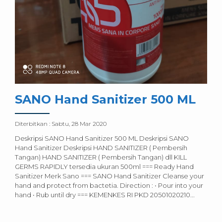
SANO Hand Sanitizer 500 ML
Diterbitkan :
Sabtu, 28 Mar 2020
Deskripsi SANO Hand Sanitizer 500 ML Deskripsi SANO
Hand Sanitizer Deskripsi HAND SANITIZER ( Pembersih
Tangan) HAND SANITIZER ( Pembersih Tangan) dll KILL
GERMS RAPIDLY tersedia ukuran 500ml === Ready Hand
Sanitizer Merk Sano === SANO Hand Sanitizer Cleanse your
hand and protect from bactetia. Direction : • Pour into your
hand • Rub until dry === KEMENKES RI PKD 20501020210...