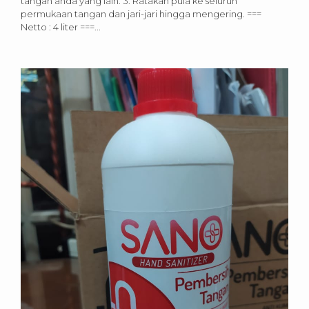
tangan anda yang lain. 3. Ratakan pula ke seluruh
permukaan tangan dan jari-jari hingga mengering. ===
Netto : 4 liter ===...