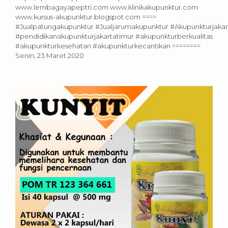
www.lembagayapeptri.com www.klinikakupunktur.com
www.kursus-akupunktur.blogspot.com ====
#Jualpatungakupunktur #Jualjarumakupunktur #Akupunkturjakar
#pendidikanakupunkturjakartatimur #akupunkturberkualitas
#akupunkturkesehatan #akupunkturkecantikan ========
Senin, 23 Maret 2020