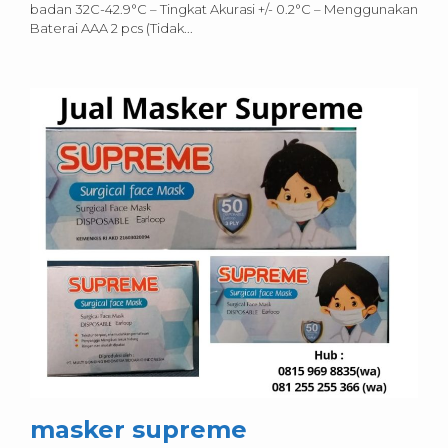
badan 32C-42.9°C – Tingkat Akurasi +/- 0.2°C – Menggunakan
Baterai AAA 2 pcs (Tidak...
masker supreme