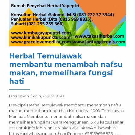
Herbal Temulawak
membantu menambah nafsu
makan, memelihara fungsi
hati
Diterbitkan :
Senin, 23 Mar 2020
Deskripsi Herbal Temulawak membantu menambah nafsu
makan, memelihara fungsi hati Komposisi : 100% Temulawak
Manfaat: Membantu menambah nafsu makan dan
memelihara fungsi hat Cara Penggunaan: 3 x 3 kapsul sehari
=== untuk info lebih lanjut silakan klik link WA di bawah ini :
https://api.whatsapp.com/send?phone=628159698835 ====