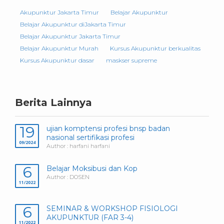
Akupunktur Jakarta Timur
Belajar Akupunktur
Belajar Akupunktur diJakarta Timur
Belajar Akupunktur Jakarta Timur
Belajar Akupunktur Murah
Kursus Akupunktur berkualitas
Kursus Akupunktur dasar
maskser supreme
Berita Lainnya
19
ujian komptensi profesi bnsp badan
nasional sertifikasi profesi
09/2024
Author : harfani harfani
6
Belajar Moksibusi dan Kop
Author : DOSEN
11/2022
6
SEMINAR & WORKSHOP FISIOLOGI
AKUPUNKTUR (FAR 3-4)
11/2022