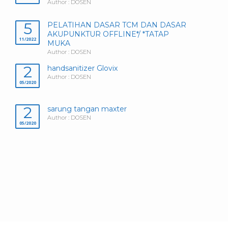
Author : DOSEN
5
PELATIHAN DASAR TCM DAN DASAR
AKUPUNKTUR OFFLINE*/ *TATAP
11/2022
MUKA
Author : DOSEN
2
handsanitizer Glovix
Author : DOSEN
05/2020
2
sarung tangan maxter
Author : DOSEN
05/2020