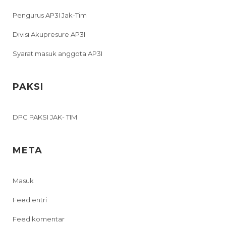
Pengurus AP3I Jak-Tim
Divisi Akupresure AP3I
Syarat masuk anggota AP3I
PAKSI
DPC PAKSI JAK- TIM
META
Masuk
Feed entri
Feed komentar