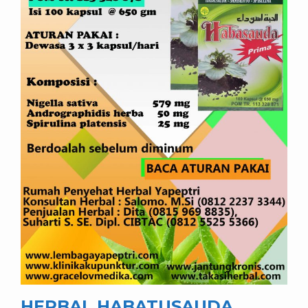
HERBAL HABATUSAUDA