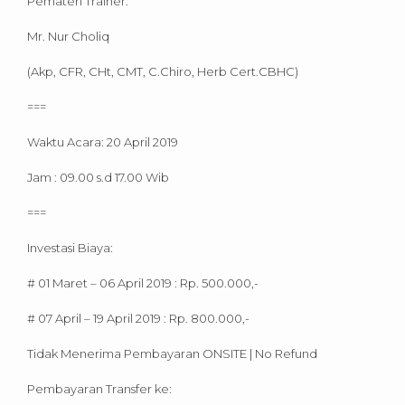
Pemateri Trainer:
Mr. Nur Choliq
(Akp, CFR, CHt, CMT, C.Chiro, Herb Cert.CBHC)
===
Waktu Acara: 20 April 2019
Jam : 09.00 s.d 17.00 Wib
===
Investasi Biaya:
# 01 Maret – 06 April 2019 : Rp. 500.000,-
# 07 April – 19 April 2019 : Rp. 800.000,-
Tidak Menerima Pembayaran ONSITE | No Refund
Pembayaran Transfer ke: