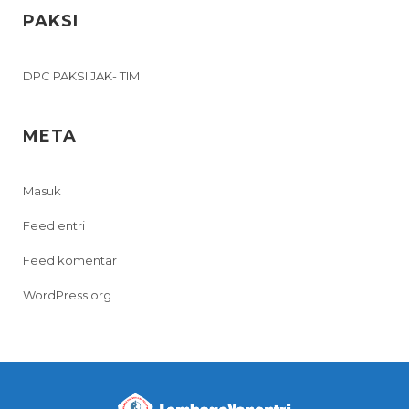
PAKSI
DPC PAKSI JAK- TIM
META
Masuk
Feed entri
Feed komentar
WordPress.org