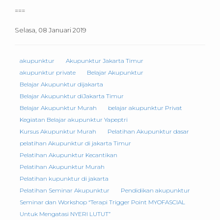
===
Selasa, 08 Januari 2019
akupunktur
Akupunktur Jakarta Timur
akupunktur private
Belajar Akupunktur
Belajar Akupunktur dijakarta
Belajar Akupunktur diJakarta Timur
Belajar Akupunktur Murah
belajar akupunktur Privat
Kegiatan Belajar akupunktur Yapeptri
Kursus Akupunktur Murah
Pelatihan Akupunktur dasar
pelatihan Akupunktur di jakarta Timur
Pelatihan Akupunktur Kecantikan
Pelatihan Akupunktur Murah
Pelatihan kupunktur di jakarta
Pelatihan Seminar Akupunktur
Pendidikan akupunktur
Seminar dan Workshop “Terapi Trigger Point MYOFASCIAL
Untuk Mengatasi NYERI LUTUT”