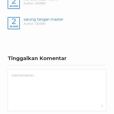
2
Author : DOSEN
05/2020
2
sarung tangan maxter
Author : DOSEN
05/2020
Tinggalkan Komentar