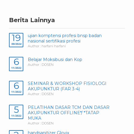
Berita Lainnya
19
ujian komptensi profesi bnsp badan
nasional sertifikasi profesi
09/2024
Author : harfani harfani
6
Belajar Moksibusi dan Kop
Author : DOSEN
11/2022
6
SEMINAR & WORKSHOP FISIOLOGI
AKUPUNKTUR (FAR 3-4)
11/2022
Author : DOSEN
5
PELATIHAN DASAR TCM DAN DASAR
AKUPUNKTUR OFFLINE*/ *TATAP
11/2022
MUKA
Author : DOSEN
handsanitizer Glovix