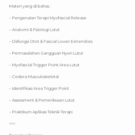
Materi yang di bahas :
– Pengenalan Terapi Myofascial Release
– Anatomi & Fisiologi Lutut
– Disfungsi Otot & Fascial Lower Extremities
– Permasalahan Gangguan Nyeri Lutut
– Myofascial Trigger Point Area Lutut
– Cedera Musculoskeletal
– Identifikasi Area Trigger Point
– Assessment & Pemeriksaan Lutut
– Praktikum Aplikasi Teknik Terapi
===