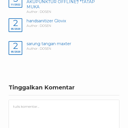
AKUPUNKTUR OFFLINE*/ *TATAP
11/2022
MUKA
Author : DOSEN
2
handsanitizer Glovix
Author : DOSEN
05/2020
2
sarung tangan maxter
Author : DOSEN
05/2020
Tinggalkan Komentar