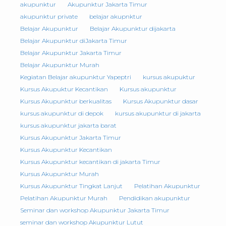
akupunktur
Akupunktur Jakarta Timur
akupunktur private
belajar akupnktur
Belajar Akupunktur
Belajar Akupunktur dijakarta
Belajar Akupunktur diJakarta Timur
Belajar Akupunktur Jakarta Timur
Belajar Akupunktur Murah
Kegiatan Belajar akupunktur Yapeptri
kursus akupuktur
Kursus Akupuktur Kecantikan
Kursus akupunktur
Kursus Akupunktur berkualitas
Kursus Akupunktur dasar
kursus akupunktur di depok
kursus akupunktur di jakarta
kursus akupunktur jakarta barat
Kursus Akupunktur Jakarta Timur
Kursus Akupunktur Kecantikan
Kursus Akupunktur kecantikan di jakarta Timur
Kursus Akupunktur Murah
Kursus Akupunktur Tingkat Lanjut
Pelatihan Akupunktur
Pelatihan Akupunktur Murah
Pendidikan akupunktur
Seminar dan workshop Akupunktur Jakarta Timur
seminar dan workshop Akupunktur Lutut