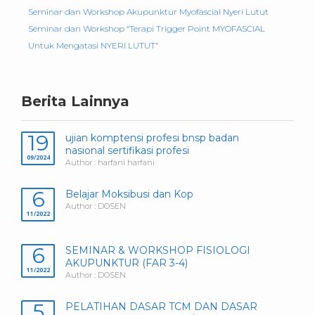
Seminar dan Workshop Akupunktur Myofascial Nyeri Lutut
Seminar dan Workshop “Terapi Trigger Point MYOFASCIAL
Untuk Mengatasi NYERI LUTUT”
Berita Lainnya
19
ujian komptensi profesi bnsp badan
nasional sertifikasi profesi
09/2024
Author : harfani harfani
6
Belajar Moksibusi dan Kop
Author : DOSEN
11/2022
6
SEMINAR & WORKSHOP FISIOLOGI
AKUPUNKTUR (FAR 3-4)
11/2022
Author : DOSEN
5
PELATIHAN DASAR TCM DAN DASAR