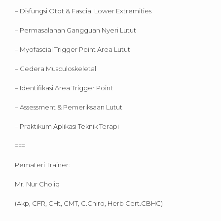
– Disfungsi Otot & Fascial Lower Extremities
– Permasalahan Gangguan Nyeri Lutut
– Myofascial Trigger Point Area Lutut
– Cedera Musculoskeletal
– Identifikasi Area Trigger Point
– Assessment & Pemeriksaan Lutut
– Praktikum Aplikasi Teknik Terapi
===
Pemateri Trainer:
Mr. Nur Choliq
(Akp, CFR, CHt, CMT, C.Chiro, Herb Cert.CBHC)