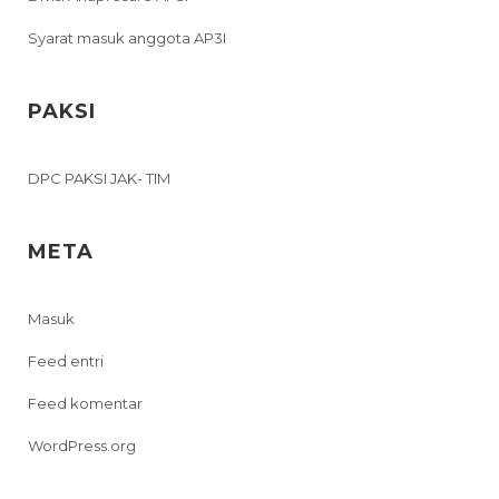
Syarat masuk anggota AP3I
PAKSI
DPC PAKSI JAK- TIM
META
Masuk
Feed entri
Feed komentar
WordPress.org