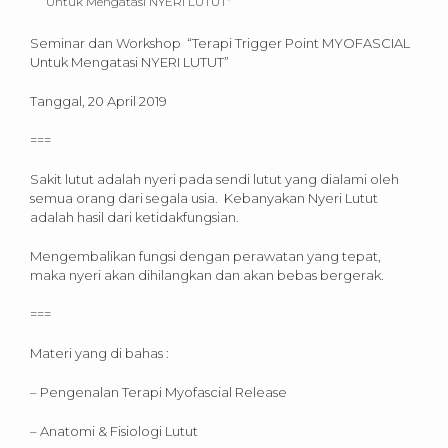
Seminar dan Workshop “Terapi Trigger Point MYOFASCIAL
Untuk Mengatasi NYERI LUTUT”
Tanggal, 20 April 2019
===
Sakit lutut adalah nyeri pada sendi lutut yang dialami oleh
semua orang dari segala usia. Kebanyakan Nyeri Lutut
adalah hasil dari ketidakfungsian.
Mengembalikan fungsi dengan perawatan yang tepat,
maka nyeri akan dihilangkan dan akan bebas bergerak.
===
Materi yang di bahas :
– Pengenalan Terapi Myofascial Release
– Anatomi & Fisiologi Lutut