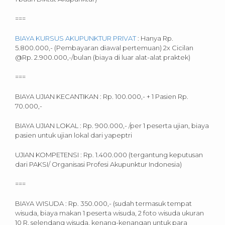
===
BIAYA KURSUS AKUPUNKTUR PRIVAT
: Hanya Rp.
5.800.000,- (Pembayaran diawal pertemuan) 2x Cicilan
@Rp. 2.900.000,-/bulan (biaya di luar alat-alat praktek)
===
BIAYA UJIAN KECANTIKAN : Rp. 100.000,- + 1 Pasien Rp.
70.000,-
BIAYA UJIAN LOKAL : Rp. 900.000,- /per 1 peserta ujian, biaya
pasien untuk ujian lokal dari yapeptri
UJIAN KOMPETENSI : Rp. 1.400.000 (tergantung keputusan
dari PAKSI/ Organisasi Profesi Akupunktur Indonesia)
===
BIAYA WISUDA : Rp. 350.000,- (sudah termasuk tempat
wisuda, biaya makan 1 peserta wisuda, 2 foto wisuda ukuran
10 R, selendang wisuda, kenang-kenangan untuk para