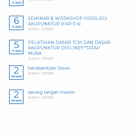
11/2022
6
SEMINAR & WORKSHOP FISIOLOGI
AKUPUNKTUR (FAR 3-4)
11/2022
Author : DOSEN
5
PELATIHAN DASAR TCM DAN DASAR
AKUPUNKTUR OFFLINE*/ *TATAP
11/2022
MUKA
Author : DOSEN
2
handsanitizer Glovix
Author : DOSEN
05/2020
2
sarung tangan maxter
Author : DOSEN
05/2020