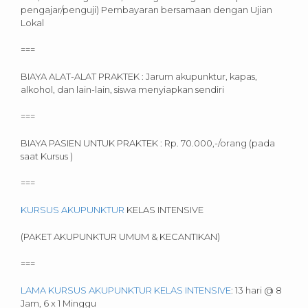
pengajar/penguji) Pembayaran bersamaan dengan Ujian
Lokal
===
BIAYA ALAT-ALAT PRAKTEK : Jarum akupunktur, kapas,
alkohol, dan lain-lain, siswa menyiapkan sendiri
===
BIAYA PASIEN UNTUK PRAKTEK : Rp. 70.000,-/orang (pada
saat Kursus )
===
KURSUS AKUPUNKTUR
KELAS INTENSIVE
(PAKET AKUPUNKTUR UMUM & KECANTIKAN)
===
LAMA KURSUS AKUPUNKTUR KELAS INTENSIVE
: 13 hari @ 8
Jam, 6 x 1 Minggu