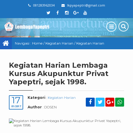
081283962034
lkpyapeptri@gmail.com
Navigasi :
Home
/
Kegiatan Harian
/
Kegiatan Harian
Lembaga Kursus Akupunktur Privat Yapeptri, sejak 1998.
Kegiatan Harian Lembaga
Kursus Akupunktur Privat
Yapeptri, sejak 1998.
17
Kategori
:
Kegiatan Harian
01/2017
Author
: DOSEN