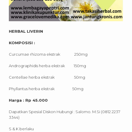
HERBAL LIVERIN
KOMPOSISI :
Curcumae rhizoma ekstrak 250mg
Andrographidis herba ekstrak 150mg
Centellae herba ekstrak 50mg
Phyllantus herba ekstrak 50mg
Harga : Rp 45.000
Dapatkan Spesial Diskon Hubungi : Salomo. M.Si (0812 2237
3344)
S & K berlaku