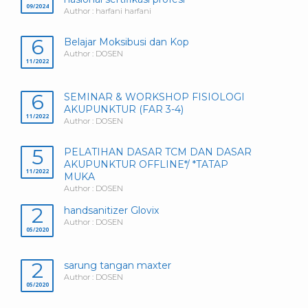
09/2024
Author : harfani harfani
6
Belajar Moksibusi dan Kop
Author : DOSEN
11/2022
6
SEMINAR & WORKSHOP FISIOLOGI
AKUPUNKTUR (FAR 3-4)
11/2022
Author : DOSEN
5
PELATIHAN DASAR TCM DAN DASAR
AKUPUNKTUR OFFLINE*/ *TATAP
11/2022
MUKA
Author : DOSEN
2
handsanitizer Glovix
Author : DOSEN
05/2020
2
sarung tangan maxter
Author : DOSEN
05/2020