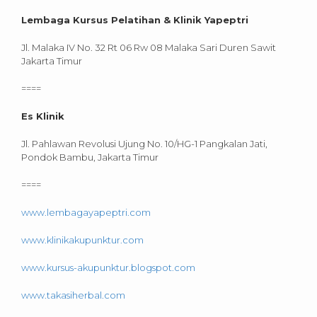
Lembaga Kursus Pelatihan & Klinik Yapeptri
Jl. Malaka IV No. 32 Rt 06 Rw 08 Malaka Sari Duren Sawit
Jakarta Timur
====
Es Klinik
Jl. Pahlawan Revolusi Ujung No. 10/HG-1 Pangkalan Jati,
Pondok Bambu, Jakarta Timur
====
www.lembagayapeptri.com
www.klinikakupunktur.com
www.kursus-akupunktur.blogspot.com
www.takasiherbal.com