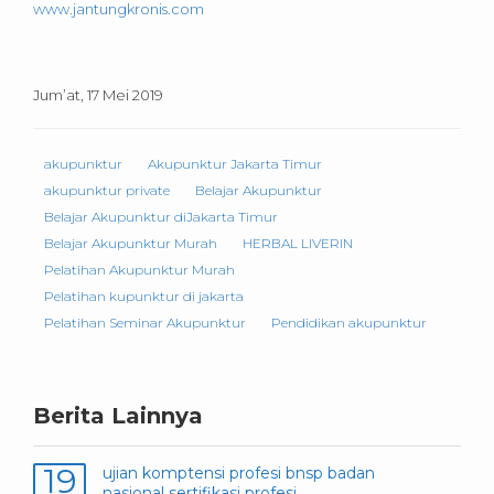
www.jantungkronis.com
Jum’at, 17 Mei 2019
akupunktur
Akupunktur Jakarta Timur
akupunktur private
Belajar Akupunktur
Belajar Akupunktur diJakarta Timur
Belajar Akupunktur Murah
HERBAL LIVERIN
Pelatihan Akupunktur Murah
Pelatihan kupunktur di jakarta
Pelatihan Seminar Akupunktur
Pendidikan akupunktur
Berita Lainnya
19
ujian komptensi profesi bnsp badan
nasional sertifikasi profesi