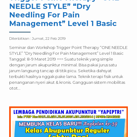
NEEDLE STYLE” “Dry
Needling For Pain
Management” Level 1 Basic
Diterbitkan :
Jumat, 22 Feb 2019
Seminar dan Workshop Trigger Point Therapy “ONE NEEDLE
STYLE” “Dry Needling For Pain Management” Level 1 Basic
Tanggal: 8-9 Maret 2019 === Suatu teknik yang simple
dengan jarum akupunktur minimal. Bisa pakai jurus satu
jarum langsung tancap di titik picu. Seketika dahsyat
terbukti hasilnya nggak pake lama. Teknik terapi fisik untuk
penanganan nyeri akut & kronis. Gangguan sistem mobilitas
otot...