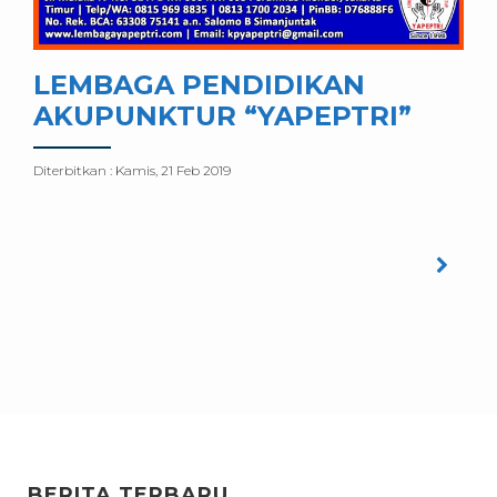
LEMBAGA PENDIDIKAN
AKUPUNKTUR “YAPEPTRI”
Diterbitkan :
Kamis, 21 Feb 2019
BERITA TERBARU