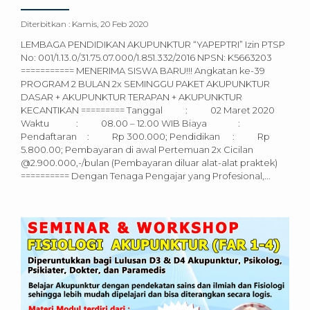
Diterbitkan :
Kamis, 20 Feb 2020
LEMBAGA PENDIDIKAN AKUPUNKTUR “YAPEPTRI” Izin PTSP
No: 001/1.13.0/31.75.07.000/1.851.332/2016 NPSN: K5663203
=========== MENERIMA SISWA BARU!!! Angkatan ke-39
PROGRAM 2 BULAN 2x SEMINGGU PAKET AKUPUNKTUR
DASAR + AKUPUNKTUR TERAPAN + AKUPUNKTUR
KECANTIKAN ========= Tanggal : 02 Maret 2020
Waktu : 08.00 – 12.00 WIB Biaya :
Pendaftaran : Rp 300.000; Pendidikan : Rp
5.800.00; Pembayaran di awal Pertemuan 2x Cicilan
@2.900.000,-/bulan (Pembayaran diluar alat-alat praktek)
========== Dengan Tenaga Pengajar yang Profesional,...