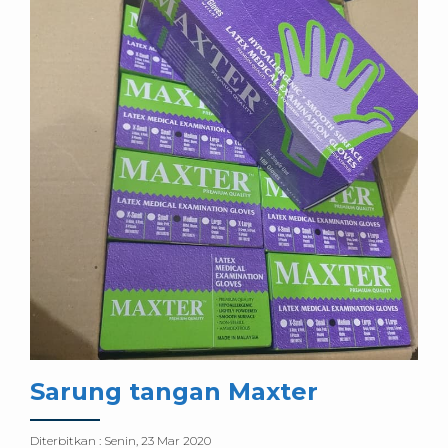
Sarung tangan Maxter
Diterbitkan :
Senin, 23 Mar 2020