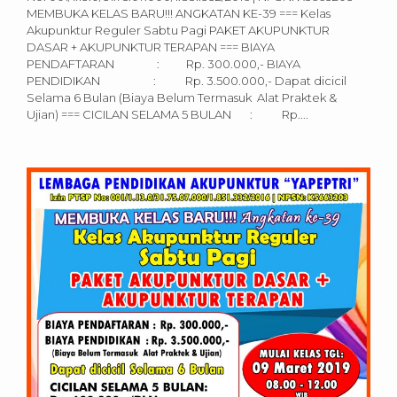
MEMBUKA KELAS BARU!!! ANGKATAN KE-39 === Kelas
Akupunktur Reguler Sabtu Pagi PAKET AKUPUNKTUR
DASAR + AKUPUNKTUR TERAPAN === BIAYA
PENDAFTARAN : Rp. 300.000,- BIAYA
PENDIDIKAN : Rp. 3.500.000,- Dapat dicicil
Selama 6 Bulan (Biaya Belum Termasuk Alat Praktek &
Ujian) === CICILAN SELAMA 5 BULAN : Rp....