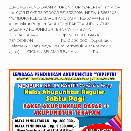
LEMBAGA PENDIDIKAN AKUPUNKTUR “YAPEPTRI” Izin PTSP
No: 001/1.13.0/31.75.07.000/1.851.332/2016 | NPSN: K5663203
MEMBUKA KELAS BARU!!! ANGKATAN KE-39 === Kelas
Akupunktur Reguler Sabtu Pagi PAKET AKUPUNKTUR
DASAR + AKUPUNKTUR TERAPAN === BIAYA
PENDAFTARAN : Rp. 300.000,- BIAYA
PENDIDIKAN : Rp. 3.500.000,- Dapat dicicil
Selama 6 Bulan (Biaya Belum Termasuk Alat Praktek &
Ujian) === CICILAN SELAMA 5 BULAN : Rp....