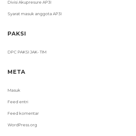
Divisi Akupresure AP3I
Syarat masuk anggota AP3I
PAKSI
DPC PAKSI JAK- TIM
META
Masuk
Feed entri
Feed komentar
WordPress.org