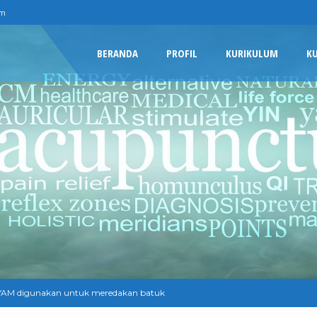
om
BERANDA
PROFIL
KURIKULUM
K
M digunakan untuk meredakan batuk