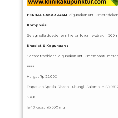
HERBAL CAKAR AYAM
digunakan untuk meredakan
Komposisi :
Selaginella doederleinii hieron folium ekstrak 500
Khasiat & Kegunaan :
Secara tradisional digunakan untuk membantu mere
====
Harga : Rp 35.000
Dapatkan Spesial Diskon Hubungi : Salomo. M.Si (081 
S & K
Isi 40 kapsul @ 500 mg
====