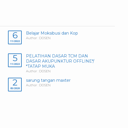
6
Belajar Moksibusi dan Kop
Author : DOSEN
11/2022
5
PELATIHAN DASAR TCM DAN
DASAR AKUPUNKTUR OFFLINE*/
11/2022
*TATAP MUKA
Author : DOSEN
2
sarung tangan maxter
Author : DOSEN
05/2020