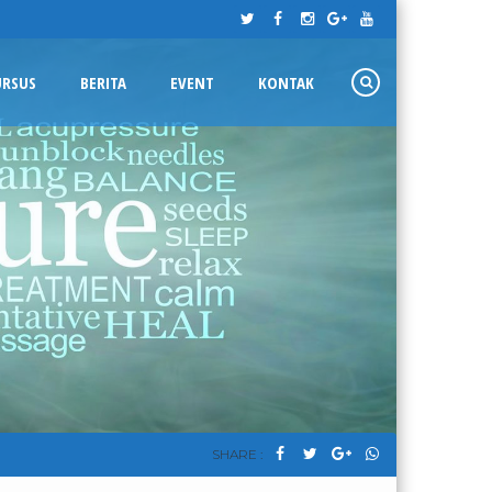
URSUS
BERITA
EVENT
KONTAK
SHARE :