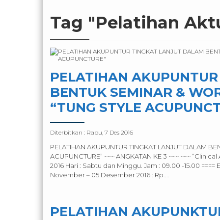
Tag "Pelatihan Akt
PELATIHAN AKUPUNTUR
BENTUK SEMINAR & WO
“TUNG STYLE ACUPUNC
Diterbitkan :
Rabu, 7 Des 2016
PELATIHAN AKUPUNTUR TINGKAT LANJUT DALAM B
ACUPUNCTURE” ~~~ ANGKATAN KE 3 ~~~ ~~~ “Clinical Ap
2016 Hari : Sabtu dan Minggu. Jam : 09.00 -15.00 ==== Ea
November – 05 Desember 2016 : Rp....
PELATIHAN AKUPUNKTUR