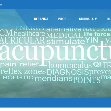
om
BERANDA
PROFIL
KURIKULUM
K