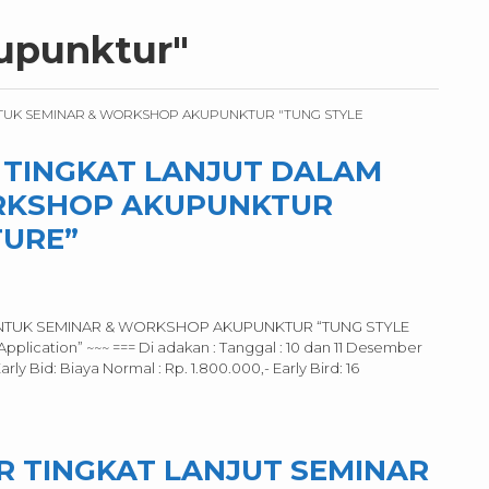
upunktur"
 TINGKAT LANJUT DALAM
RKSHOP AKUPUNKTUR
TURE”
ENTUK SEMINAR & WORKSHOP AKUPUNKTUR “TUNG STYLE
plication” ~~~ === Di adakan : Tanggal : 10 dan 11 Desember
rly Bid: Biaya Normal : Rp. 1.800.000,- Early Bird: 16
 TINGKAT LANJUT SEMINAR