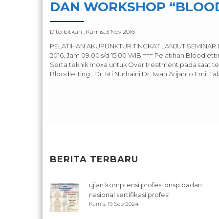
DAN WORKSHOP “BLOOD
Diterbitkan :
Kamis, 3 Nov 2016
PELATIHAN AKUPUNKTUR TINGKAT LANJUT SEMINAR
2016, Jam 09.00 s/d 15.00 WIB === Pelatihan Bloodl
Serta teknik moxa untuk Over treatment pada saat t
Bloodletting : Dr. Isti Nurhaini Dr. Iwan Arijanto Emil Tal
BERITA TERBARU
ujian komptensi profesi bnsp badan
nasional sertifikasi profesi
Kamis, 19 Sep 2024