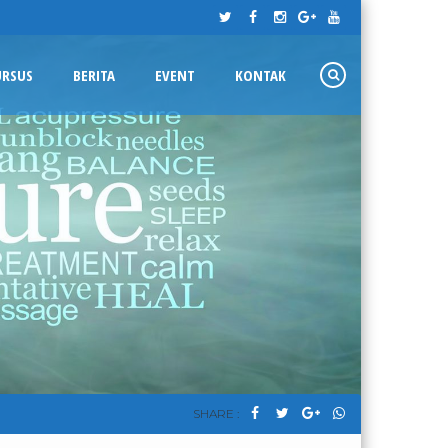
URSUS
BERITA
EVENT
KONTAK
SHARE :