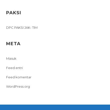
PAKSI
DPC PAKSI JAK- TIM
META
Masuk
Feed entri
Feed komentar
WordPress.org