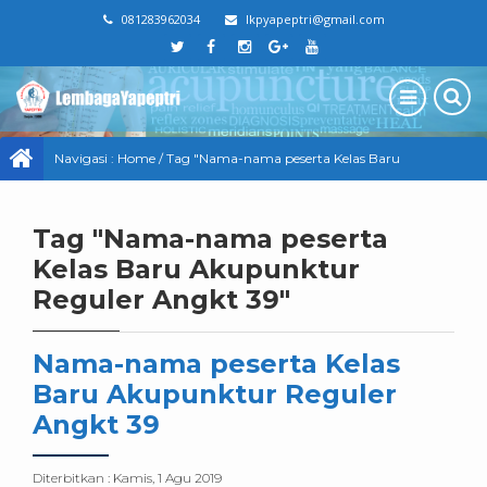
081283962034
lkpyapeptri@gmail.com
Navigasi :
Home
/
Tag "Nama-nama peserta Kelas Baru
Akupunktur Reguler Angkt 39"
Tag "Nama-nama peserta
Kelas Baru Akupunktur
Reguler Angkt 39"
Nama-nama peserta Kelas
Baru Akupunktur Reguler
Angkt 39
Diterbitkan :
Kamis, 1 Agu 2019