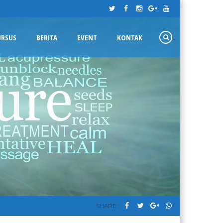
URSUS
BERITA
EVENT
KONTAK
SHARE :