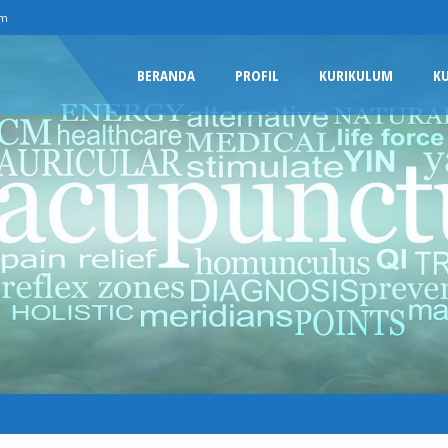
om
BERANDA
PROFIL
KURIKULUM
K