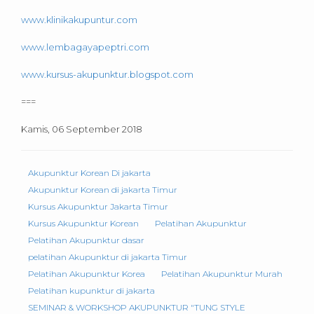
www.klinikakupuntur.com
www.lembagayapeptri.com
www.kursus-akupunktur.blogspot.com
===
Kamis, 06 September 2018
Akupunktur Korean Di jakarta
Akupunktur Korean di jakarta Timur
Kursus Akupunktur Jakarta Timur
Kursus Akupunktur Korean
Pelatihan Akupunktur
Pelatihan Akupunktur dasar
pelatihan Akupunktur di jakarta Timur
Pelatihan Akupunktur Korea
Pelatihan Akupunktur Murah
Pelatihan kupunktur di jakarta
SEMINAR & WORKSHOP AKUPUNKTUR "TUNG STYLE