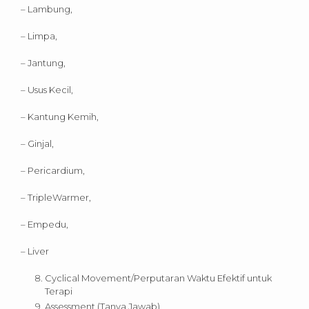
– Lambung,
– Limpa,
– Jantung,
– Usus Kecil,
– Kantung Kemih,
– Ginjal,
– Pericardium,
– TripleWarmer,
– Empedu,
– Liver
Cyclical Movement/Perputaran Waktu Efektif untuk
Terapi
Assessment (Tanya Jawab)