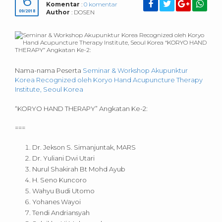
6
Komentar
:
0 komentar
09/2018
Author
: DOSEN
Nama-nama Peserta
Seminar & Workshop Akupunktur
Korea Recognized oleh Koryo Hand Acupuncture Therapy
Institute, Seoul Korea
“KORYO HAND THERAPY” Angkatan Ke-2:
===
Dr. Jekson S. Simanjuntak, MARS
Dr. Yuliani Dwi Utari
Nurul Shakirah Bt Mohd Ayub
H. Seno Kuncoro
Wahyu Budi Utomo
Yohanes Wayoi
Tendi Andriansyah