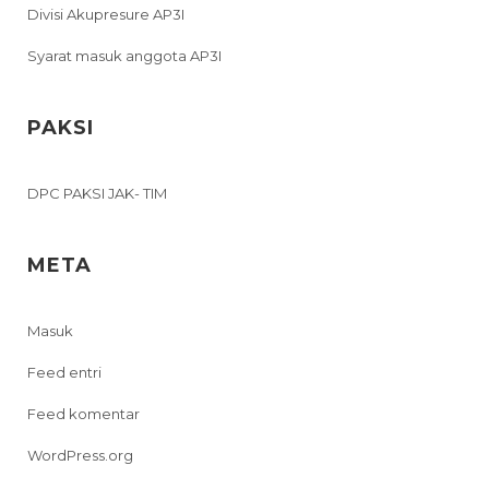
Divisi Akupresure AP3I
Syarat masuk anggota AP3I
PAKSI
DPC PAKSI JAK- TIM
META
Masuk
Feed entri
Feed komentar
WordPress.org