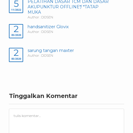
5
PELATIHAN DASAR TCM DAN DASAR
AKUPUNKTUR OFFLINE*/ *TATAP
11/2022
MUKA
Author : DOSEN
2
handsanitizer Glovix
Author : DOSEN
05/2020
2
sarung tangan maxter
Author : DOSEN
05/2020
Tinggalkan Komentar