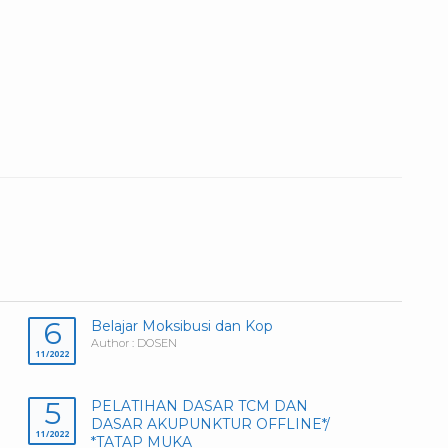
6
Belajar Moksibusi dan Kop
Author : DOSEN
11/2022
5
PELATIHAN DASAR TCM DAN
DASAR AKUPUNKTUR OFFLINE*/
11/2022
*TATAP MUKA