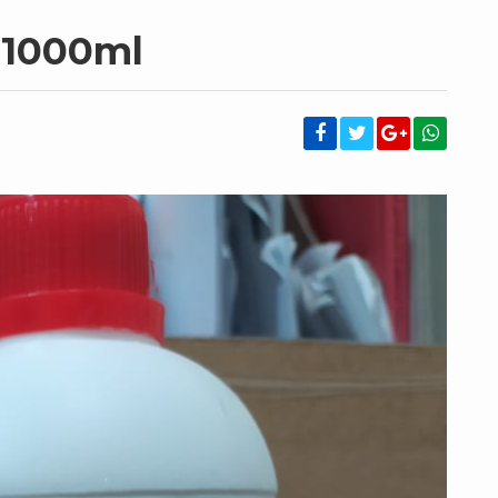
 1000ml