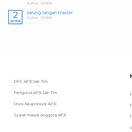
Author : DOSEN
2
sarung tangan maxter
Author : DOSEN
05/2020
DPC AP3I Jak-Tim
Pengurus AP3I Jak-Tim
Divisi Akupresure AP3I
F
Syarat masuk anggota AP3I