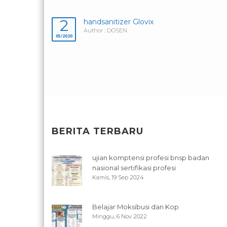
2
handsanitizer Glovix
Author : DOSEN
05/2020
BERITA TERBARU
ujian komptensi profesi bnsp badan
nasional sertifikasi profesi
Kamis, 19 Sep 2024
Belajar Moksibusi dan Kop
Minggu, 6 Nov 2022