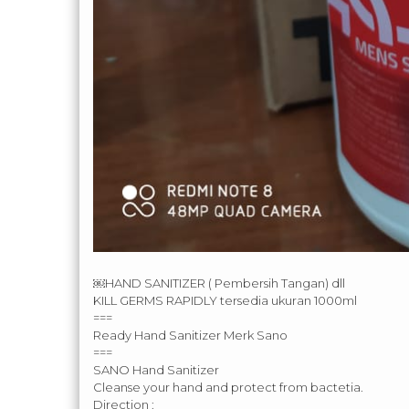
￼HAND SANITIZER ( Pembersih Tangan) dll
KILL GERMS RAPIDLY tersedia ukuran 1000ml
===
Ready Hand Sanitizer Merk Sano
===
SANO Hand Sanitizer
Cleanse your hand and protect from bactetia.
Direction :