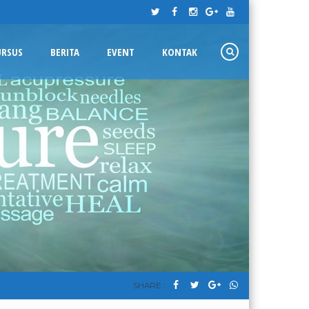
URSUS
BERITA
EVENT
KONTAK
SHARE :