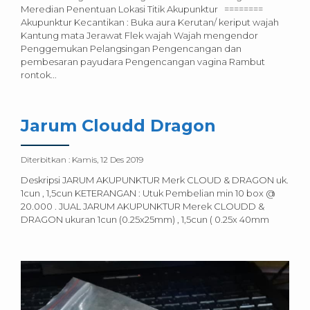
Meredian Penentuan Lokasi Titik Akupunktur ========
Akupunktur Kecantikan : Buka aura Kerutan/ keriput wajah
Kantung mata Jerawat Flek wajah Wajah mengendor
Penggemukan Pelangsingan Pengencangan dan
pembesaran payudara Pengencangan vagina Rambut
rontok...
Jarum Cloudd Dragon
Diterbitkan :
Kamis, 12 Des 2019
Deskripsi JARUM AKUPUNKTUR Merk CLOUD & DRAGON uk.
1cun , 1,5cun KETERANGAN : Utuk Pembelian min 10 box @
20.000 . JUAL JARUM AKUPUNKTUR Merek CLOUDD &
DRAGON ukuran 1cun (0.25x25mm) , 1,5cun ( 0.25x 40mm