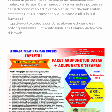
melakukan terapi.. Cara menggunakanya moksa potong ini
harus di ptong menjadi 2 karna biar jarum tidak keberatan…
========= Untuk Pemesanan Via Tokopedia Klik Link Di
Bawah Ini :
https://www.tokopedia.com/gracelovemedika/moksa-
potong ========= untuk info lebih lanjut silakan klik link WA
di bawah...