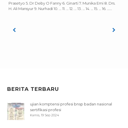
Prasetyo 5. Dr Deby O Fanny 6. Ginarti 7. Munika Emi 8. Drs.
H. Ali Mansyur 9. Nurhadi 10. … 11. … 12. … 13. … 14. … 15. … 16. …...
BERITA TERBARU
ujian komptensi profesi bnsp badan nasional
sertifikasi profesi
Kamis, 19 Sep 2024