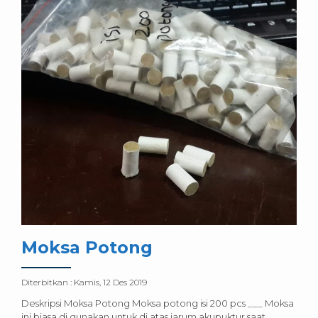
Moksa Potong
Diterbitkan :
Kamis, 12 Des 2019
Deskripsi Moksa Potong Moksa potong isi 200 pcs ___ Moksa
ini biasa di gunakan untuk di atas jarum akupuktur saat