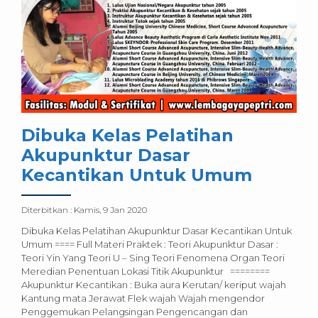
Dibuka Kelas Pelatihan
Akupunktur Dasar
Kecantikan Untuk Umum
Diterbitkan :
Kamis, 9 Jan 2020
Dibuka Kelas Pelatihan Akupunktur Dasar Kecantikan Untuk
Umum ==== Full Materi Praktek : Teori Akupunktur Dasar :
Teori Yin Yang Teori U – Sing Teori Fenomena Organ Teori
Meredian Penentuan Lokasi Titik Akupunktur ========
Akupunktur Kecantikan : Buka aura Kerutan/ keriput wajah
Kantung mata Jerawat Flek wajah Wajah mengendor
Penggemukan Pelangsingan Pengencangan dan