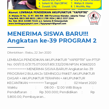
MENERIMA SISWA BARU!!!
Angkatan ke-39 PROGRAM 2
Diterbitkan :
Rabu, 22 Jan 2020
LEMBAGA PENDIDIKAN AKUPUNKTUR “YAPEPTRI” Izin PTSP
No: 001/1.13.0/31.75.07.000/1.851.332/2016 NPSN: K5663203
=========== MENERIMA SISWA BARU!!! Angkatan ke-39
PROGRAM 2 BULAN 2x SEMINGGU PAKET AKUPUNKTUR
DASAR + AKUPUNKTUR TERAPAN + AKUPUNKTUR
KECANTIKAN ========= Tanggal : 02 Maret 2020
Waktu : 08.00 – 12.00 WIB Biaya :
Pendaftaran : Rp 300.000; Pendidikan : Rp
5.800.00; Pembayaran...