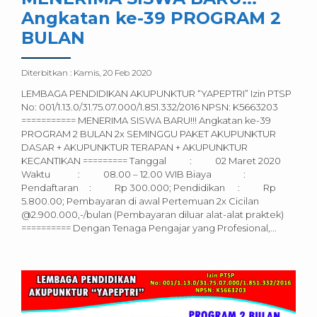
Angkatan ke-39 PROGRAM 2
BULAN
Diterbitkan :
Kamis, 20 Feb 2020
LEMBAGA PENDIDIKAN AKUPUNKTUR “YAPEPTRI” Izin PTSP
No: 001/1.13.0/31.75.07.000/1.851.332/2016 NPSN: K5663203
=========== MENERIMA SISWA BARU!!! Angkatan ke-39
PROGRAM 2 BULAN 2x SEMINGGU PAKET AKUPUNKTUR
DASAR + AKUPUNKTUR TERAPAN + AKUPUNKTUR
KECANTIKAN ========= Tanggal : 02 Maret 2020
Waktu : 08.00 – 12.00 WIB Biaya :
Pendaftaran : Rp 300.000; Pendidikan : Rp
5.800.00; Pembayaran di awal Pertemuan 2x Cicilan
@2.900.000,-/bulan (Pembayaran diluar alat-alat praktek)
========== Dengan Tenaga Pengajar yang Profesional,...