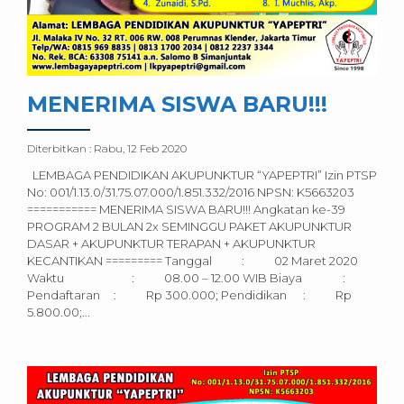
MENERIMA SISWA BARU!!!
Diterbitkan :
Rabu, 12 Feb 2020
LEMBAGA PENDIDIKAN AKUPUNKTUR “YAPEPTRI” Izin PTSP
No: 001/1.13.0/31.75.07.000/1.851.332/2016 NPSN: K5663203
=========== MENERIMA SISWA BARU!!! Angkatan ke-39
PROGRAM 2 BULAN 2x SEMINGGU PAKET AKUPUNKTUR
DASAR + AKUPUNKTUR TERAPAN + AKUPUNKTUR
KECANTIKAN ========= Tanggal : 02 Maret 2020
Waktu : 08.00 – 12.00 WIB Biaya :
Pendaftaran : Rp 300.000; Pendidikan : Rp
5.800.00;...