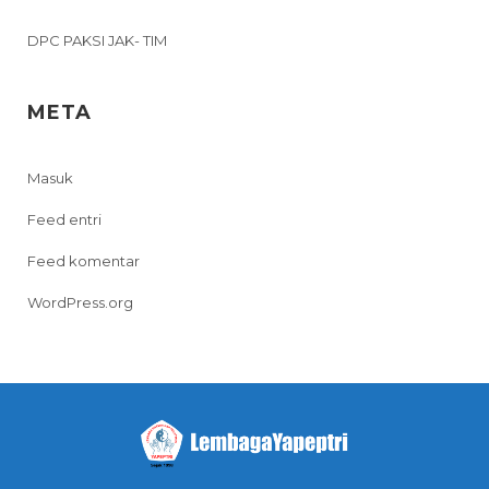
DPC PAKSI JAK- TIM
META
Masuk
Feed entri
Feed komentar
WordPress.org